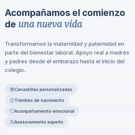
Acompañamos el comienzo
una nueva vida
de
Transformamos la maternidad y paternidad en
parte del bienestar laboral. Apoyo real a madres
y padres desde el embarazo hasta el inicio del
colegio.
Canastillas personalizadas
Trámites de nacimiento
Acompañamiento emocional
Asesoramiento experto